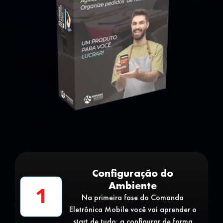
Configuração do
Ambiente
1
Na primeira fase do Comanda
Eletrônica Mobile você vai aprender o
start de tudo: a configurar de forma