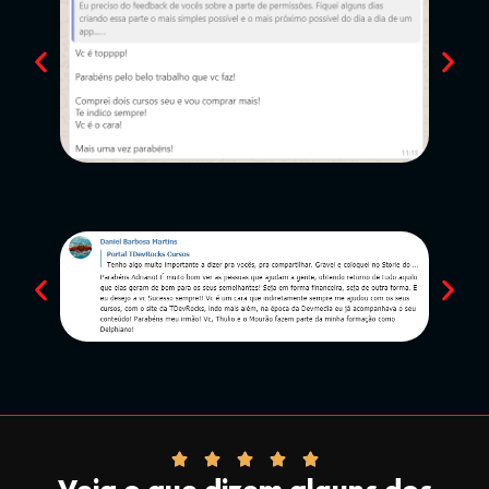
Veja o que dizem alguns dos