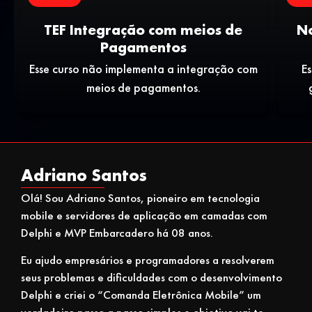
TEF Integração com meios de
No
Pagamentos
Esse curso não implementa a integração com
Es
meios de pagamentos.
Adriano Santos
Olá! Sou Adriano Santos, pioneiro em tecnologia
mobile e servidores de aplicação em camadas com
Delphi e MVP Embarcadero há 08 anos.
Eu ajudo empresários e programadores a resolverem
seus problemas e dificuldades com o desenvolvimento
Delphi e criei o “Comanda Eletrônica Mobile” um
verdadeiro passo a passo simples e objetivo vai te