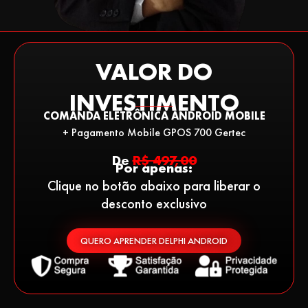
VALOR DO
INVESTIMENTO
COMANDA ELETRÔNICA ANDROID MOBILE
+ Pagamento Mobile GPOS 700 Gertec
De
R$ 497,00
Por apenas:
Clique no botão abaixo para liberar o
desconto exclusivo
QUERO APRENDER DELPHI ANDROID