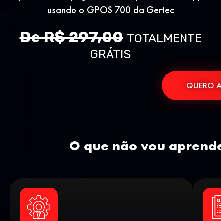
usando o GPOS 700 da Gertec
De R$ 297,00
TOTALMENTE
GRÁTIS
QUERO A
O que não vou aprend