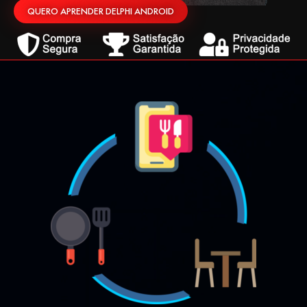
QUERO APRENDER DELPHI ANDROID