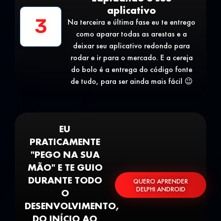
aplicativo
3
Na terceira e última fase eu te entrego
como aparar todas as arestas e a
deixar seu aplicativo redondo para
rodar e ir para o mercado. E a cereja
do bolo é a entrega do código fonte
de tudo, para ser ainda mais fácil 😉
EU
PRATICAMENTE
"PEGO NA SUA
MÃO" E TE GUIO
DURANTE TODO
QUERO APRENDER
DELPHI ANDROID
O
DESENVOLVIMENTO,
DO INÍCIO AO