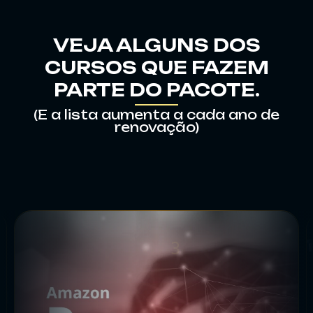
7
VEJA ALGUNS DOS
CURSOS QUE FAZEM
PARTE DO PACOTE.
(E a lista aumenta a cada ano de
renovação)
4
6