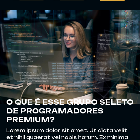
5
9
O QUE É ESSE GRUPO SELETO
DE PROGRAMADORES
1
PREMIUM?
Lorem ipsum dolor sit amet. Ut dicta velit
et nihil quaerat vel nobis harum. Ex minima