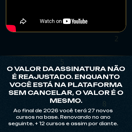
6
3
O VALOR DA ASSINATURA NÃO
É REAJUSTADO. ENQUANTO
VOCÊ ESTÁ NA PLATAFORMA
SEM CANCELAR, O VALOR É O
MESMO.
3
Ao final de 2026 você terá 27 novos
cursos na base. Renovando no ano
seguinte, + 12 cursos e assim por diante.