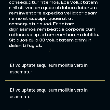
consequatur internos. Eos voluptatem
nihil sit veniam quas ab labore laborum
rem inventore expedita vel laboriosam
nemo et suscipit quaerat ut
consequatur quod. Et totam
dignissimos rem beatae corporis cum
ratione voluptatem eum harum debitis.
Sit quos quia 33 voluptatem animi in
deleniti fugiat.
1
Et voluptate sequi eum mollitia vero in
aspernatur
Et voluptate sequi eum mollitia vero in
aspernatur