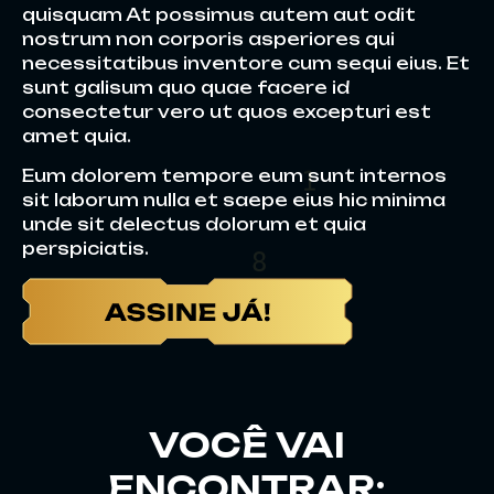
quisquam At possimus autem aut odit
nostrum non corporis asperiores qui
necessitatibus inventore cum sequi eius. Et
sunt galisum quo quae facere id
consectetur vero ut quos excepturi est
amet quia.
Eum dolorem tempore eum sunt internos
sit laborum nulla et saepe eius hic minima
unde sit delectus dolorum et quia
perspiciatis.
VOCÊ VAI
ENCONTRAR: