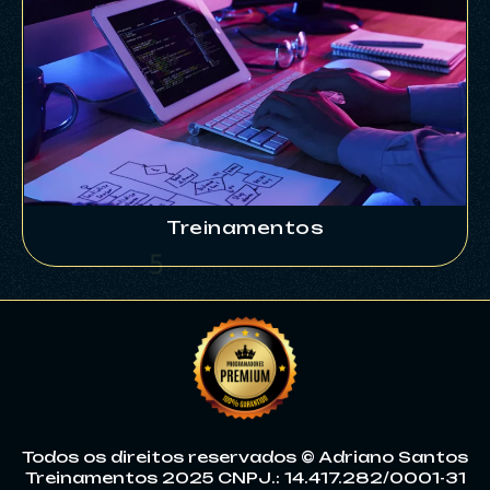
Treinamentos
4
Todos os direitos reservados © Adriano Santos
Treinamentos 2025 CNPJ.: 14.417.282/0001-31