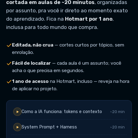
cortada em aulas de ~20 minutos
, organizadas
por assunto, pra você ir direto ao momento exato
do aprendizado. Fica na
Hotmart por 1 ano
,
inclusa para todo mundo que compra.
Editada, não crua
— cortes curtos por tópico, sem
enrolação.
Fácil de localizar
— cada aula é um assunto; você
acha o que precisa em segundos.
1 ano de acesso
na Hotmart, incluso — reveja na hora
de aplicar no projeto.
Como a IA funciona: tokens e contexto
~20 min
System Prompt + Harness
~20 min