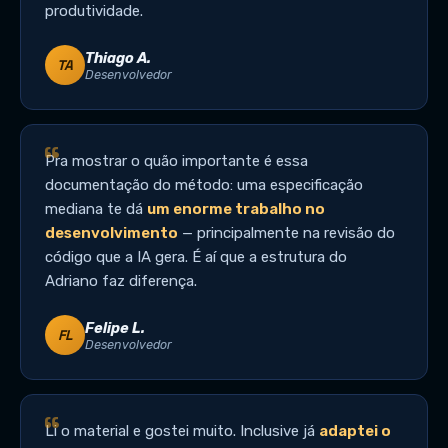
produtividade.
Thiago A.
TA
Desenvolvedor
Pra mostrar o quão importante é essa
documentação do método: uma especificação
mediana te dá
um enorme trabalho no
desenvolvimento
— principalmente na revisão do
código que a IA gera. É aí que a estrutura do
Adriano faz diferença.
Felipe L.
FL
Desenvolvedor
Li o material e gostei muito. Inclusive já
adaptei o