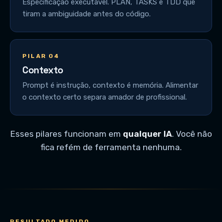
Especificação executável. PLAN, TASKS e TDD que
tiram a ambiguidade antes do código.
PILAR 04
Contexto
Prompt é instrução, contexto é memória. Alimentar
o contexto certo separa amador de profissional.
Esses pilares funcionam em
qualquer IA
. Você não
fica refém de ferramenta nenhuma.
RESULTADO MEDIDO