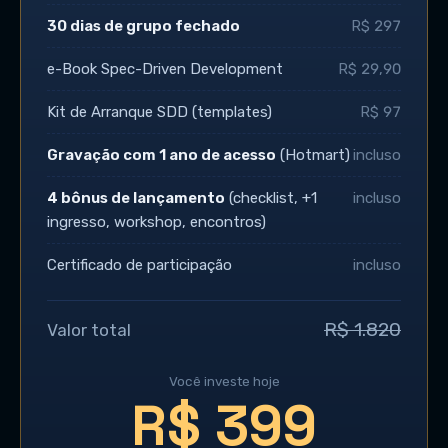
30 dias de grupo fechado
R$ 297
e-Book Spec-Driven Development
R$ 29,90
Kit de Arranque SDD (templates)
R$ 97
Gravação com 1 ano de acesso
(Hotmart)
incluso
4 bônus de lançamento
(checklist, +1
incluso
ingresso, workshop, encontros)
Certificado de participação
incluso
R$ 1.820
Valor total
Você investe hoje
R$ 399