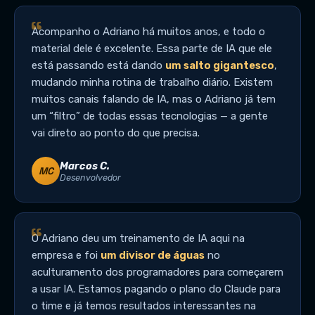
Acompanho o Adriano há muitos anos, e todo o
material dele é excelente. Essa parte de IA que ele
está passando está dando
um salto gigantesco
,
mudando minha rotina de trabalho diário. Existem
muitos canais falando de IA, mas o Adriano já tem
um “filtro” de todas essas tecnologias — a gente
vai direto ao ponto do que precisa.
Marcos C.
MC
Desenvolvedor
O Adriano deu um treinamento de IA aqui na
empresa e foi
um divisor de águas
no
aculturamento dos programadores para começarem
a usar IA. Estamos pagando o plano do Claude para
o time e já temos resultados interessantes na