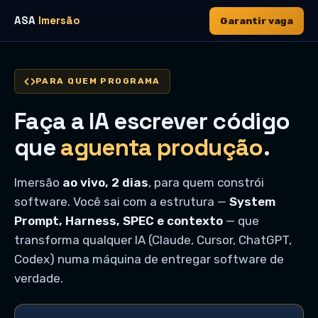
ASA
Imersão
Garantir vaga
PARA QUEM PROGRAMA
Faça a IA escrever código
que
aguenta produção
.
Imersão
ao vivo, 2 dias
, para quem constrói
software. Você sai com a estrutura —
System
Prompt, Harness, SPEC e contexto
— que
transforma qualquer IA (Claude, Cursor, ChatGPT,
Codex) numa máquina de entregar software de
verdade.