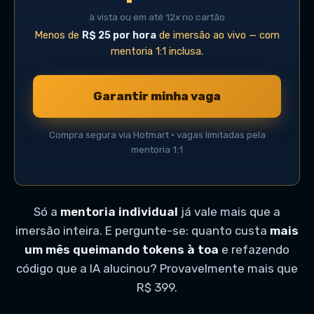
à vista ou em até 12x no cartão
Menos de
R$ 25 por hora
de imersão ao vivo — com
mentoria 1:1 inclusa.
Garantir minha vaga
Compra segura via Hotmart · vagas limitadas pela
mentoria 1:1
Só a
mentoria individual
já vale mais que a
imersão inteira. E pergunte-se: quanto custa
mais
um mês queimando tokens à toa
e refazendo
código que a IA alucinou? Provavelmente mais que
R$ 399.