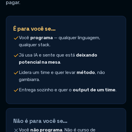
pagar.
É para você se…
Você
programa
— qualquer linguagem,
qualquer stack.
Já usa IA e sente que está
deixando
potencial na mesa
.
Lidera um time e quer levar
método
, não
gambiarra.
Entrega sozinho e quer o
output de um time
.
Não é para você se…
Você
não programa
. Não é curso de