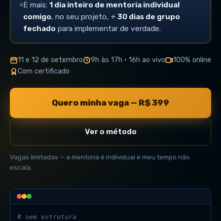
E mais:
1 dia inteiro de mentoria individual
comigo
, no seu projeto, +
30 dias de grupo
fechado
para implementar de verdade.
11 e 12 de setembro
9h às 17h · 16h ao vivo
100% online
Com certificado
Quero minha vaga — R$ 399
Ver o método
Vagas limitadas — a mentoria é individual e meu tempo não
escala.
# sem estrutura