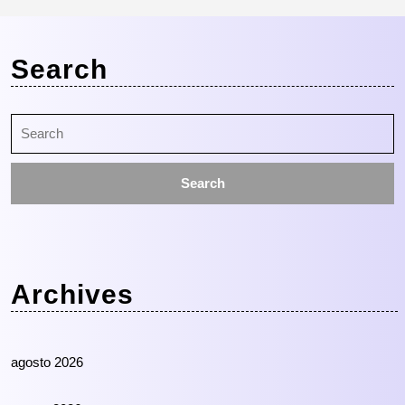
Search
Search
for:
Archives
agosto 2026