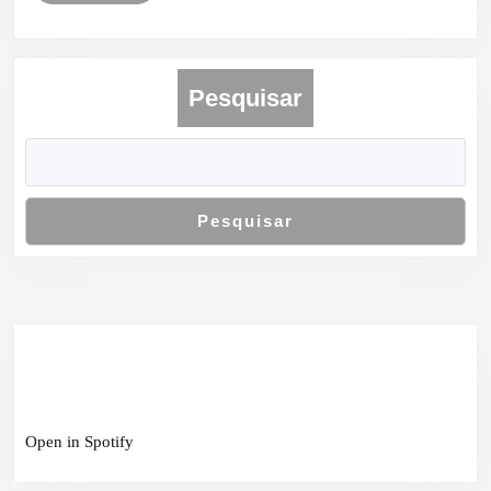
MAIS
Sem
Códi
Pesquisar
Pesquisar
Open in Spotify