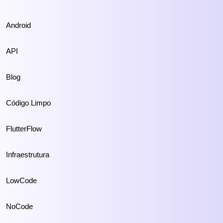
Android
API
Blog
Código Limpo
FlutterFlow
Infraestrutura
LowCode
NoCode