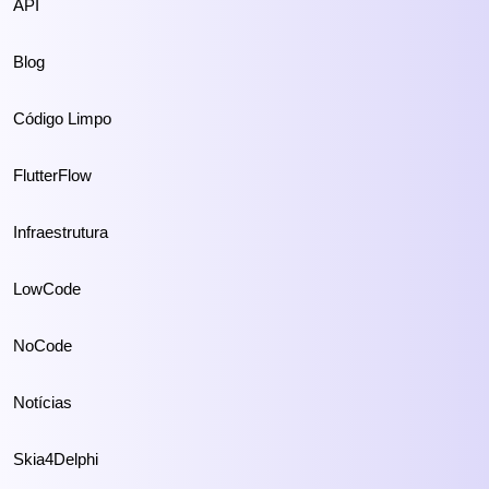
API
Blog
Código Limpo
FlutterFlow
Infraestrutura
LowCode
NoCode
Notícias
Skia4Delphi