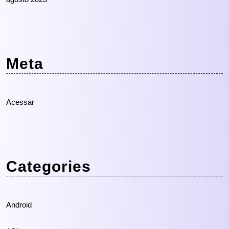
Meta
Acessar
Categories
Android