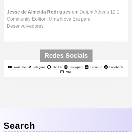
Jesse de Almeida Rodrigues
em
Delphi Athens 12.1
Community Edition: Uma Nova Era para
Desenvolvedores
Redes Sociais
YouTube
Telegram
GitHub
Instagram
LinkedIn
Facebook
Mail
Search