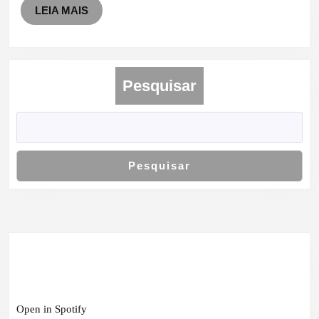
LEIA
LEIA MAIS
MAIS
Pesquisar
Pesquisar
Open in Spotify