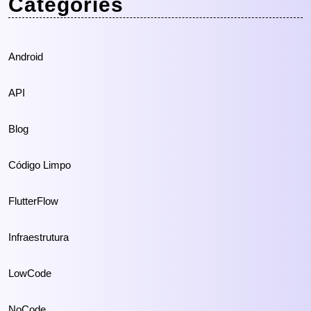
Categories
Android
API
Blog
Código Limpo
FlutterFlow
Infraestrutura
LowCode
NoCode