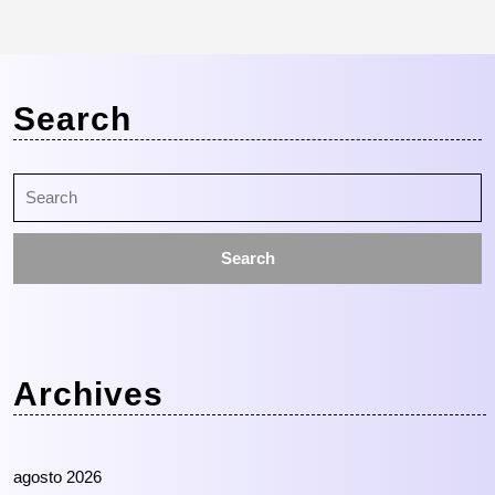
Search
Search
for:
Archives
agosto 2026