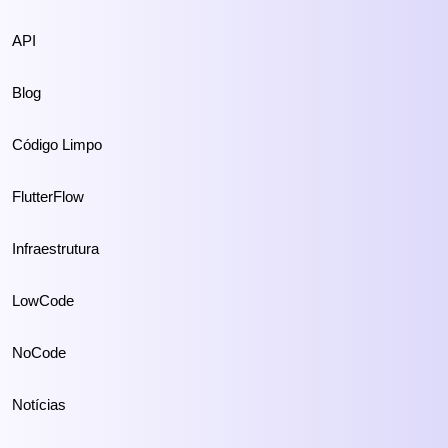
API
Blog
Código Limpo
FlutterFlow
Infraestrutura
LowCode
NoCode
Notícias