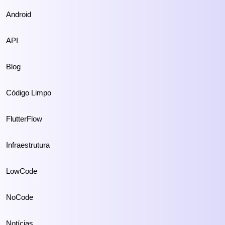
Android
API
Blog
Código Limpo
FlutterFlow
Infraestrutura
LowCode
NoCode
Notícias